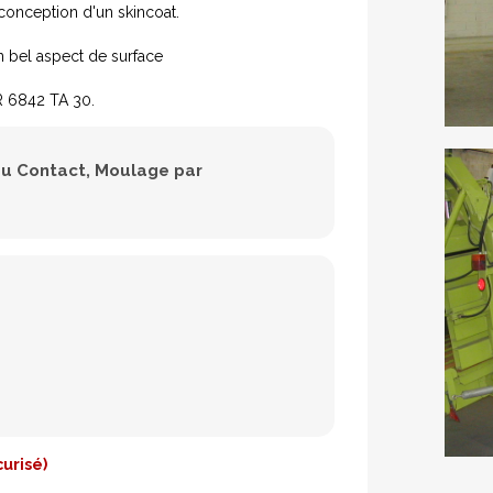
conception d'un skincoat.
n bel aspect de surface
R 6842 TA 30.
u Contact
Moulage par
urisé)