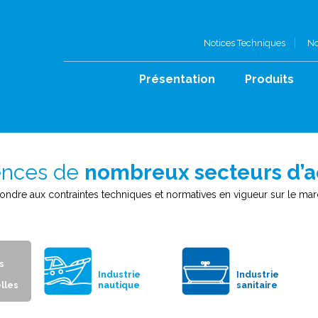
Notices Techniques
No
Présentation
Produits
ences de
nombreux secteurs d’act
ndre aux contraintes techniques et normatives en vigueur sur le ma
s
Industrie
Industrie
elles
nautique
sanitaire