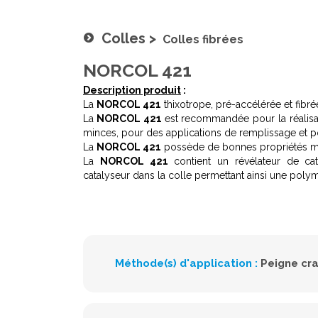
Colles
>
Colles fibrées
NORCOL 421
Description produit
:
La
NORCOL 421
thixotrope, pré-accélérée et fibré
La
NORCOL 421
est recommandée pour la réalisat
minces, pour des applications de remplissage et p
La
NORCOL 421
possède de bonnes propriétés m
La
NORCOL 421
contient un révélateur de cat
catalyseur dans la colle permettant ainsi une pol
Méthode(s) d'application :
Peigne cr