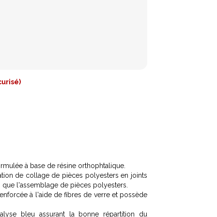
urisé)
ormulée à base de résine orthophtalique.
ion de collage de pièces polyesters en joints
i que l'assemblage de pièces polyesters.
 renforcée à l'aide de fibres de verre et possède
alyse bleu assurant la bonne répartition du