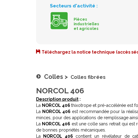
Secteurs d'activité :
Pièces
industrielles
et agricoles
Téléchargez la notice technique (accès séc
Colles
>
Colles fibrées
NORCOL 406
Description produit
:
La
NORCOL 406
thixotrope et pré-accélérée est f
La
NORCOL 406
est recommandée pour la réalisat
minces, pour des applications de remplissage ains
La
NORCOL 406
est une colle sans retrait qui est
de bonnes propriétés mécaniques.
La
NORCOL 406
contient un révélateur de cat