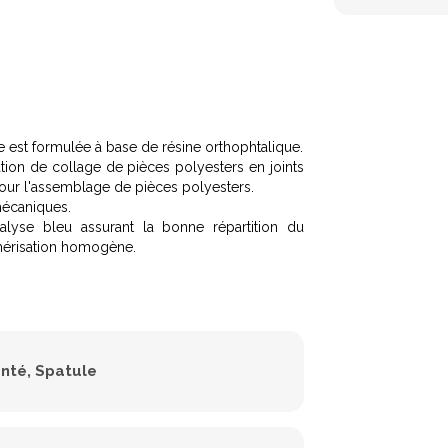
e est formulée à base de résine orthophtalique.
ion de collage de pièces polyesters en joints
our l'assemblage de pièces polyesters.
écaniques.
alyse bleu assurant la bonne répartition du
ymérisation homogène.
anté
Spatule