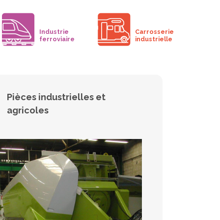
Industrie
Carrosserie
ferroviaire
industrielle
Pièces industrielles et
agricoles