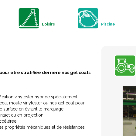
Loisirs
Piscine
our être stratifiée derrière nos gel coats
ification vinylester hybride spécialement
 coat moule vinylester ou nos gel coat pour
de surface en évitant le marquage.
ontact ou en projection.
ccélérée.
s propriétés mécaniques et de résistances