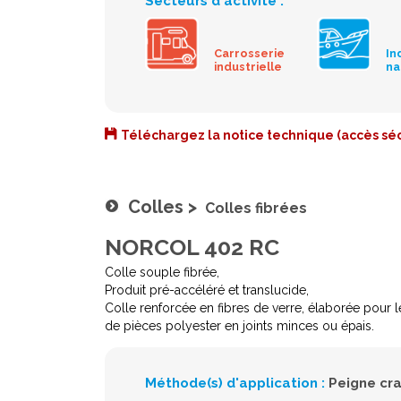
Secteurs d'activité :
Carrosserie
In
industrielle
na
Téléchargez la notice technique (accès séc
Colles
>
Colles fibrées
NORCOL 402 RC
Colle souple fibrée,
Produit pré-accéléré et translucide,
Colle renforcée en fibres de verre, élaborée pour l
de pièces polyester en joints minces ou épais.
Méthode(s) d'application :
Peigne cr