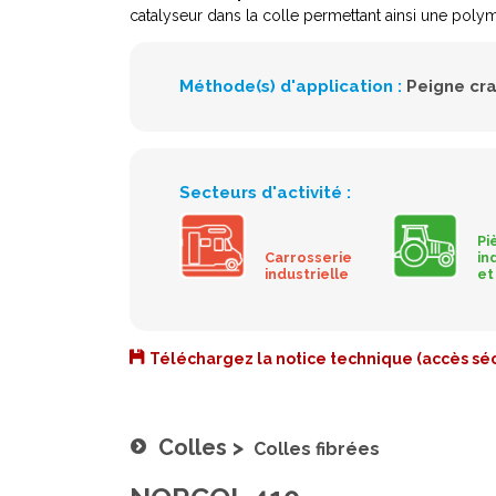
catalyseur dans la colle permettant ainsi une pol
Méthode(s) d'application :
Peigne cr
Secteurs d'activité :
Pi
Carrosserie
in
industrielle
et
Téléchargez la notice technique (accès séc
Colles
>
Colles fibrées