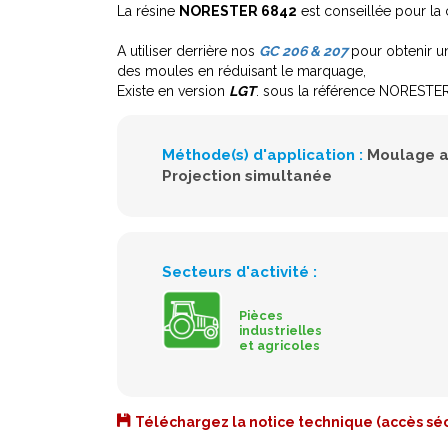
La résine
NORESTER 6842
est conseillée pour la 
A utiliser derrière nos
GC 206 & 207
pour obtenir u
des moules en réduisant le marquage,
Existe en version
LGT
. sous la référence NORESTE
Méthode(s) d'application :
Moulage a
Projection simultanée
Secteurs d'activité :
Pièces
industrielles
et agricoles
Téléchargez la notice technique (accès séc