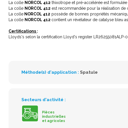
La colle
NORCOL 412
thixotrope et pré-accélérée est formulée 
La colle
NORCOL 412
est recommandée pour la réalisation de c
La colle
NORCOL 412
possède de bonnes propriétés mécaniques 
La colle
NORCOL 412
contient un révélateur de catalyse bleu a
Certifications
:
Lloyds's selon la certification Lloyd's register LR26255081ALP-
Méthode(s) d'application :
Spatule
Secteurs d'activité :
Pièces
industrielles
et agricoles